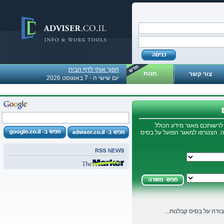
הפוך אותי לדף הבית
חנות
צור קשר
 כספים
יום שישי ה - 7 באוגוסט 2026
 התעשייה, מעוניין לתת...
דוחות שנתיים לחברות...
 לרשותכם מאגר מידע הכולל
ה. הצטרפו למאגר הפועל על בסיס
ואה חשבון
שבונות ,יועצי מס...
ל בסיס קבלנות משנה...
ודה על בסיס קבלנות...