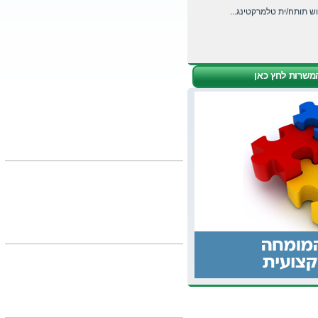
ש תותח/ית טלמרקטינג...
של 3 שנים ...
משרות לחץ כאן