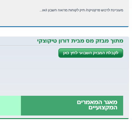
מעוניינת לרכוש פרקטיקה/ תיק לקוחות מרואה חשבון ו/או...
...
כל הארץ
למכירה משרד לשרותי חשבונאות בעל שני סניפים : חיפה ...
לקבלת המבזק השבועי לחץ כאן